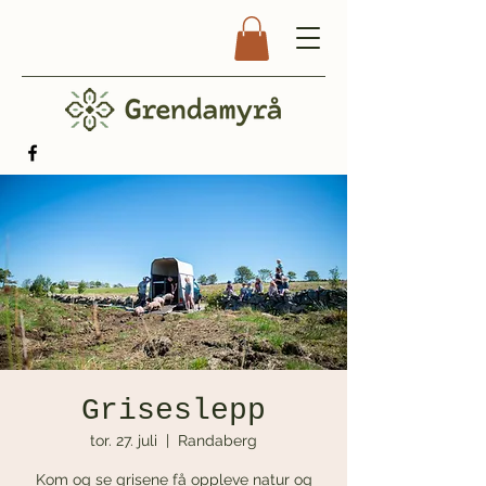
Griseslepp
tor. 27. juli
  |  
Randaberg
Kom og se grisene få oppleve natur og