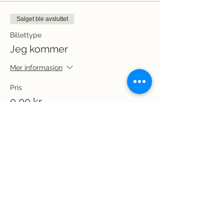
Salget ble avsluttet
Billettype
Jeg kommer
Mer informasjon
Pris
0,00 kr
Del dette arrangementet