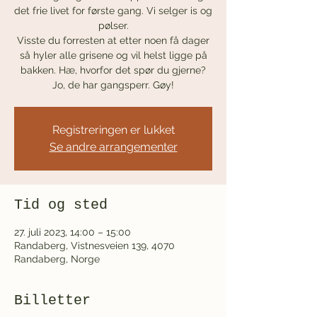
det frie livet for første gang. Vi selger is og
pølser.
Visste du forresten at etter noen få dager
så hyler alle grisene og vil helst ligge på
bakken. Hæ, hvorfor det spør du gjerne?
Jo, de har gangsperr. Gøy!
Registreringen er lukket
Se andre arrangementer
Tid og sted
27. juli 2023, 14:00 – 15:00
Randaberg, Vistnesveien 139, 4070
Randaberg, Norge
Billetter