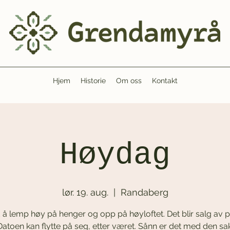
Hjem
Historie
Om oss
Kontakt
Høydag
lør. 19. aug.
  |  
Randaberg
 å lemp høy på henger og opp på høyloftet. Det blir salg av 
 Datoen kan flytte på seg, etter været. Sånn er det med den sa