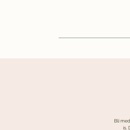
Bli med
is.