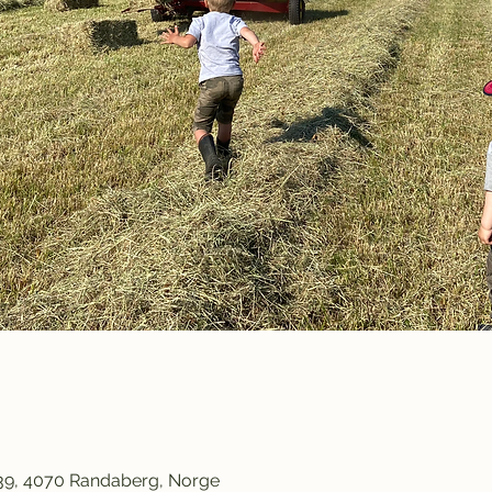
d
139, 4070 Randaberg, Norge