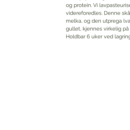
og protein. Vi lavpasteuri
videreforedles. Denne s
melka, og den utprega lval
gullet, kjennes virkelig p
Holdbar 6 uker ved lagrin