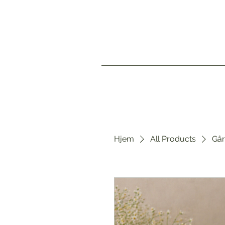
Hjem
All Products
Gå