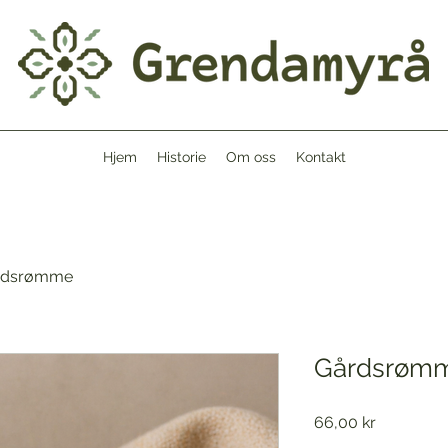
Hjem
Historie
Om oss
Kontakt
rdsrømme
Gårdsrøm
Pris
66,00 kr